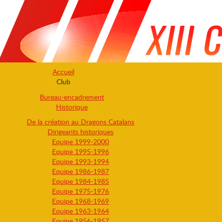
Accueil
Club
Bureau-encadrement
Historique
De la création au Dragons Catalans
Dirigeants historiques
Equipe 1999-2000
Equipe 1995-1996
Equipe 1993-1994
Equipe 1986-1987
Equipe 1984-1985
Equipe 1975-1976
Equipe 1968-1969
Equipe 1963-1964
Equipe 1956-1957