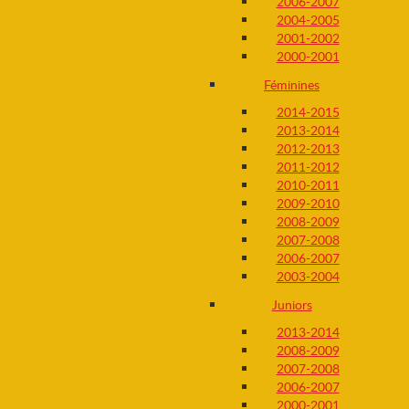
2006-2007
2004-2005
2001-2002
2000-2001
Féminines
2014-2015
2013-2014
2012-2013
2011-2012
2010-2011
2009-2010
2008-2009
2007-2008
2006-2007
2003-2004
Juniors
2013-2014
2008-2009
2007-2008
2006-2007
2000-2001