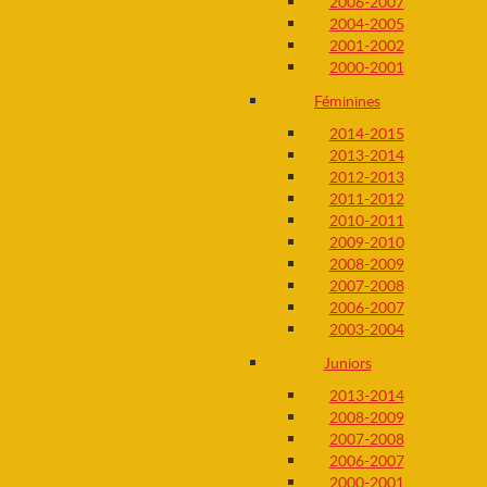
2006-2007
2004-2005
2001-2002
2000-2001
Féminines
2014-2015
2013-2014
2012-2013
2011-2012
2010-2011
2009-2010
2008-2009
2007-2008
2006-2007
2003-2004
Juniors
2013-2014
2008-2009
2007-2008
2006-2007
2000-2001