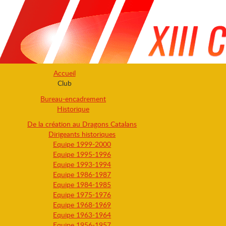
Accueil
Club
Bureau-encadrement
Historique
De la création au Dragons Catalans
Dirigeants historiques
Equipe 1999-2000
Equipe 1995-1996
Equipe 1993-1994
Equipe 1986-1987
Equipe 1984-1985
Equipe 1975-1976
Equipe 1968-1969
Equipe 1963-1964
Equipe 1956-1957