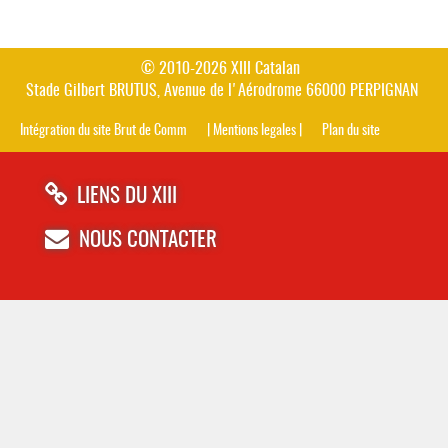
© 2010-2026 XIII Catalan
Stade Gilbert BRUTUS, Avenue de l'Aérodrome 66000 PERPIGNAN
Intégration du site Brut de Comm
| Mentions legales |
Plan du site
LIENS DU XIII
NOUS CONTACTER