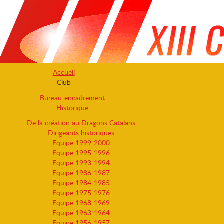
Accueil
Club
Bureau-encadrement
Historique
De la création au Dragons Catalans
Dirigeants historiques
Equipe 1999-2000
Equipe 1995-1996
Equipe 1993-1994
Equipe 1986-1987
Equipe 1984-1985
Equipe 1975-1976
Equipe 1968-1969
Equipe 1963-1964
Equipe 1956-1957