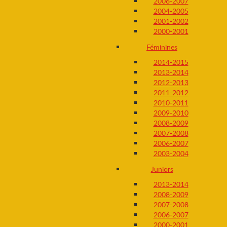
2006-2007
2004-2005
2001-2002
2000-2001
Féminines
2014-2015
2013-2014
2012-2013
2011-2012
2010-2011
2009-2010
2008-2009
2007-2008
2006-2007
2003-2004
Juniors
2013-2014
2008-2009
2007-2008
2006-2007
2000-2001