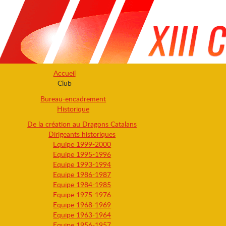
Accueil
Club
Bureau-encadrement
Historique
De la création au Dragons Catalans
Dirigeants historiques
Equipe 1999-2000
Equipe 1995-1996
Equipe 1993-1994
Equipe 1986-1987
Equipe 1984-1985
Equipe 1975-1976
Equipe 1968-1969
Equipe 1963-1964
Equipe 1956-1957