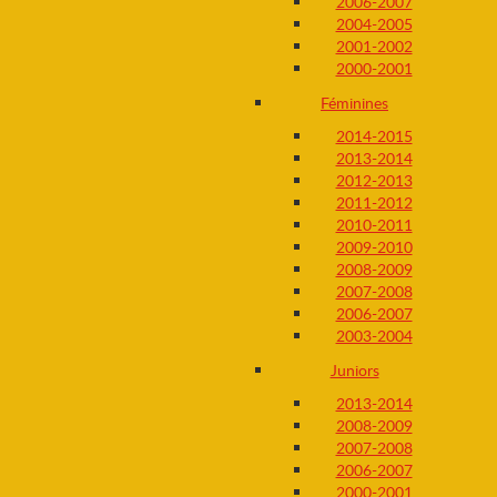
2006-2007
2004-2005
2001-2002
2000-2001
Féminines
2014-2015
2013-2014
2012-2013
2011-2012
2010-2011
2009-2010
2008-2009
2007-2008
2006-2007
2003-2004
Juniors
2013-2014
2008-2009
2007-2008
2006-2007
2000-2001