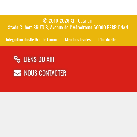
© 2010-2026 XIII Catalan
Stade Gilbert BRUTUS, Avenue de l'Aérodrome 66000 PERPIGNAN
Intégration du site Brut de Comm
| Mentions legales |
Plan du site
LIENS DU XIII
NOUS CONTACTER