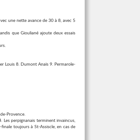
 avec une nette avance de 30 à 8, avec 5
tandis que Giouliané ajoute deux essais
urs.
ter Louis 8. Dumont Anaïs 9. Permarole-
-de-Provence.
4. Les perpignanais terminent invaincus,
finale toujours à St-Assiscle, en cas de