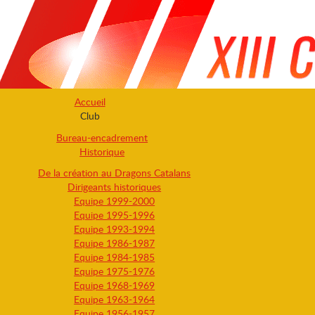
Accueil
Club
Bureau-encadrement
Historique
De la création au Dragons Catalans
Dirigeants historiques
Equipe 1999-2000
Equipe 1995-1996
Equipe 1993-1994
Equipe 1986-1987
Equipe 1984-1985
Equipe 1975-1976
Equipe 1968-1969
Equipe 1963-1964
Equipe 1956-1957