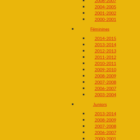
2006-2007
2004-2005
2001-2002
2000-2001
Féminines
2014-2015
2013-2014
2012-2013
2011-2012
2010-2011
2009-2010
2008-2009
2007-2008
2006-2007
2003-2004
Juniors
2013-2014
2008-2009
2007-2008
2006-2007
2000-2001