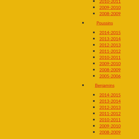
2010-2011
2009-2010
2008-2009
Poussins
2014-2015
2013-2014
2012-2013
2011-2012
2010-2011
2009-2010
2008-2009
2005-2006
Benjamins
2014-2015
2013-2014
2012-2013
2011-2012
2010-2011
2009-2010
2008-2009