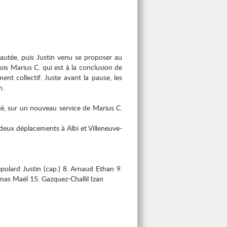
sautée, puis Justin venu se proposer au
ois Marius C. qui est à la conclusion de
nt collectif. Juste avant la pause, les
n.
lé, sur un nouveau service de Marius C.
t deux déplacements à Albi et Villeneuve-
polard Justin (cap.) 8. Arnaud Ethan 9.
nas Maël 15. Gazquez-Challil Izan